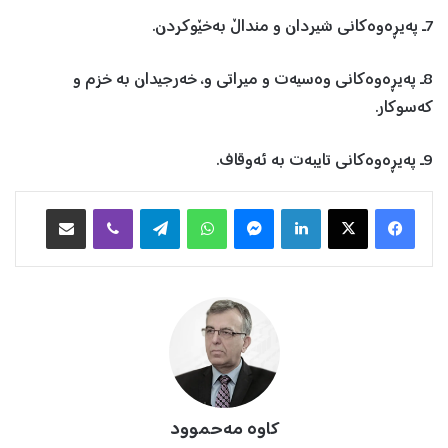
7ـ په‌یڕه‌وه‌كانی شیردان ‌و منداڵ به‌خێوكردن.
8ـ په‌یڕه‌وه‌كانی وه‌سیه‌ت ‌و میراتی ‌و، خه‌رجیدان به‌ خزم‌ و
كه‌سوكار.
9ـ په‌یڕه‌وه‌كانی تایبه‌ت به‌ ئه‌وقاف.
Facebook
X
LinkedIn
Messenger
WhatsApp
Telegram
Viber
هاوبه‌شكردن به‌ ئیمه‌یڵ
كاوه‌ مه‌حموود