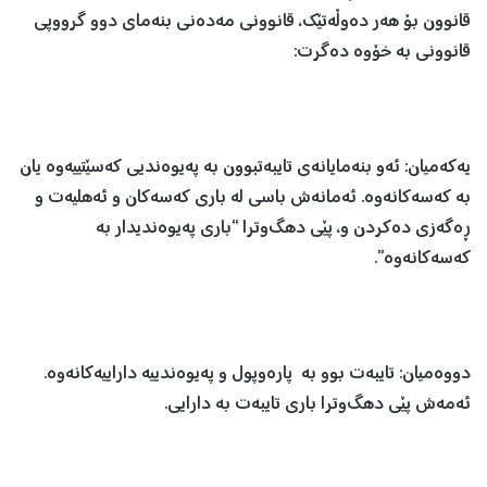
قانوون بۆ هه‌ر ده‌وڵه‌تێك، قانوونی مه‌ده‌نی بنه‌مای دوو گرووپی
قانوونی به‌ خۆوه‌ ده‌گرت:
یه‌كه‌میان: ئه‌و بنه‌مایانه‌ی تایبه‌تبوون به‌ په‌یوه‌ندیی كه‌سێتییه‌وه‌ یان
به‌ كه‌سه‌كانه‌وه‌. ئه‌مانه‌ش باسی له‌ باری كه‌سه‌كان ‌و ئه‌هلیه‌ت ‌و
ڕه‌گه‌زی ده‌كردن ‌و، پێی دهگ‌وترا “باری په‌یوه‌ندیدار به‌
كه‌سه‌كانه‌وه‌”.
دووه‌میان: تایبه‌ت بوو به‌ پاره‌وپول ‌و په‌یوه‌ندییه‌ داراییه‌كانه‌وه‌.
ئه‌مه‌ش پێی دهگ‌وترا باری تایبه‌ت به‌ دارایی.