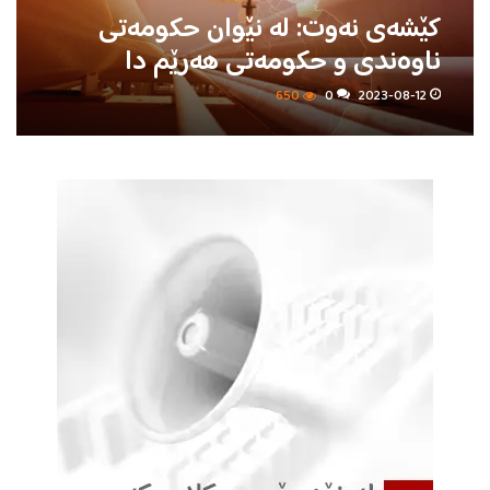
کێشه‌ی نه‌وت: له‌ نێوان حکومه‌تی
ناوه‌ندی و حکومه‌تی هه‌رێم دا
650
0
2023-08-12