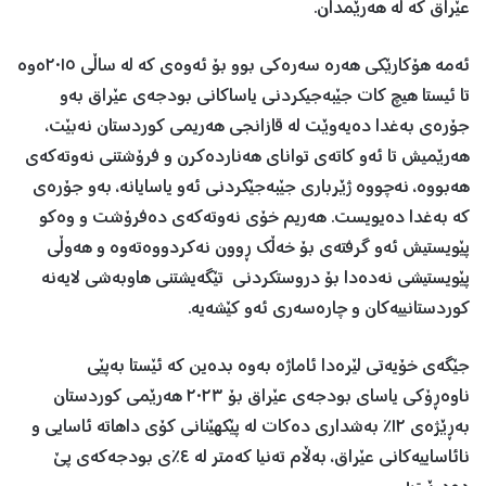
عێراق كه‌ له‌ هه‌رێمدان.
ئه‌مه‌ هۆكارێكی هه‌ره‌ سه‌ره‌كی بوو بۆ ئه‌وه‌ی كه‌ له‌ ساڵی ٢٠١٥ه‌وه‌
تا ئیستا هیچ كات جێبه‌جیكردنی یاساكانی بودجه‌ی عێراق به‌و
جۆره‌ی به‌غدا ده‌یه‌وێت له ‌قازانجی هه‌ریمی كوردستان نه‌بێت،
هه‌رێمیش تا ئه‌و كاته‌ی توانای هه‌نارده‌كرن و فرۆشتنی نه‌وته‌كه‌ی
هه‌بووه،‌ نه‌چووه‌ ژێرباری جێبه‌جێكردنی ئه‌و یاسایانه،‌ به‌و جۆره‌ی
كه‌ به‌غدا ده‌یویست. هه‌ریم خۆی نه‌وته‌كه‌ی ده‌فرۆشت و وه‌كو
پێویستیش ئه‌و گرفته‌ی بۆ خه‌ڵك ڕوون نه‌كردووه‌ته‌وه‌ و هه‌وڵی
پێویستیشی نه‌ده‌دا بۆ دروستكردنی تێگه‌یشتنی هاوبه‌شی لایه‌نه‌
كوردستانییه‌كان و چاره‌سه‌ری ئه‌و كێشه‌یه‌‌.
جێگه‌ی خۆیه‌تی لێره‌دا ئاماژه‌ به‌وه‌ بده‌ین كه‌ ئێستا به‌پێی
ناوه‌ڕۆكی یاسای بودجه‌ی عێراق بۆ ٢٠٢٣ هه‌رێمی كوردستان
به‌ڕێژه‌ی ١٢٪ به‌شداری ده‌كات له‌ پێكهێنانی كۆی داهاته‌ ئاسایی و
نائاساییه‌كانی عێراق، به‌ڵام ته‌نیا كه‌متر له‌ ٤٪ی بودجه‌كه‌ی پێ