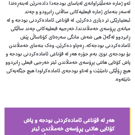
ئه‌و ژماره‌ خه‌مڵێنراوانه‌ی له‌یاسای بودجه‌دا داده‌نرێن له‌بنه‌ڕه‌تدا
له‌سه‌ر بنه‌مای ژماره‌ فیعلییه‌كانی ساڵانی ڕابرودو و چه‌ند
ئیعتیبارێكی تر دیاری ده‌كرێن. له ‌قۆناغی ئاماده‌كردنی بودجه‌ و له‌
میانه‌ی پڕۆسه‌ی خه‌مڵاندندا، خه‌رجییه‌ فیعلییه‌كانی چه‌ند ساڵێكی
ڕابردوو له‌گه‌ڵ هیی شه‌ش مانگی سه‌ره‌تای كۆتاساڵی پێش
ئاماده‌كردنی بودجه‌كه،‌ ڕه‌چاو ده‌كرێن، وه‌ك بنه‌مای خه‌مڵاندن
بۆ بودجه‌ی نوێ. به‌م جۆره‌ هه‌ر له‌ قۆناغی ئاماده‌كردنی بودجه‌ و
پاش كۆتایی هاتنی پڕۆسه‌ی خه‌مڵاندن ئیتر خه‌رجیی فیعلی ڕابردوو
هیچ ڕۆڵێكی نامێنێت و له‌ناو بودجه‌ی ئاماده‌كراودا هیچ جێگه‌یه‌كی
نابێته‌وه‌.
هه‌ر له‌ قۆناغی ئاماده‌كردنی بودجه‌ و پاش
كۆتایی هاتنی پڕۆسه‌ی خه‌مڵاندن ئیتر