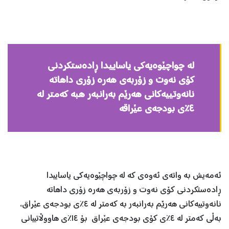
له‌ چواچێوه‌یه‌كی یاساییدا ڕاده‌ستكردنی
كۆی نه‌وت و زۆربه‌ی هه‌ره‌ زۆری داهاته‌
نانه‌وتییه‌كانی هه‌رێم به‌رانبه‌ر هبه‌ كه‌متر له‌
٤٪ی بودجه‌ی عێراقه‌
ئه‌مه‌یش به‌ واته‌ی ئه‌وه‌ی كه‌ له‌ چواچێوه‌یه‌كی یاساییدا
ڕاده‌ستكردنی كۆی نه‌وت و زۆربه‌ی هه‌ره‌ زۆری داهاته‌
نانه‌وتییه‌كانی هه‌رێم به‌رانبه‌ر به‌ كه‌متر له‌ ٤٪ی بودجه‌ی عێراق،
به‌ڵی كه‌متر له‌ ٤٪ی كۆی بودجه‌ی عێراق بۆ ١٤٪ی هاووڵاتییانی