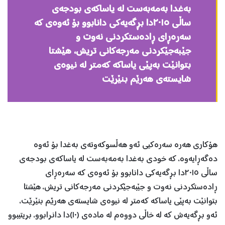
به‌غدا به‌مه‌به‌ست له‌ یاساكه‌ی بودجه‌ی
ساڵی ٢٠١٥دا بڕگه‌یه‌كی دانابوو بۆ ئه‌وه‌ی كه‌
سه‌ره‌ڕای ڕاده‌ستكردنی نه‌وت و
جێبه‌جێكردنی مه‌رجه‌كانی تریش، هێشتا
بتوانێت به‌پێی یاساكه‌ كه‌متر له‌ نیوه‌ی
شایسته‌ی هه‌رێم بنێرێت
هۆكاری هه‌ره‌ سه‌ره‌كیی ئه‌و هه‌ڵسوكه‌وته‌ی به‌غدا بۆ ئه‌وه‌
ده‌گه‌ڕایه‌وه‌، كه‌ خودی به‌غدا به‌مه‌به‌ست له‌ یاساكه‌ی بودجه‌ی
ساڵی ٢٠١٥دا بڕگه‌یه‌كی دانابوو بۆ ئه‌وه‌ی كه‌ سه‌ره‌ڕای
ڕاده‌ستكردنی نه‌وت و جێبه‌جێكردنی مه‌رجه‌كانی تریش، هێشتا
بتوانێت به‌پێی یاساكه‌ كه‌متر له‌ نیوه‌ی شایسته‌ی هه‌رێم بنێرێت،
ئه‌و بڕگه‌یه‌ش كه‌ له‌ خاڵی دووه‌م له‌ ماده‌ی (١٠)دا دانرابوو، بریتیبوو