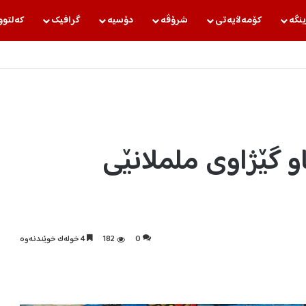
ینگه‌
كۆمه‌ڵایه‌تی
شرۆڤه‌
دۆسیه‌
گرافیك
كه‌لتوو
 گێژاوی ململانێی
0
182
4 خولەک خوێندنەوە