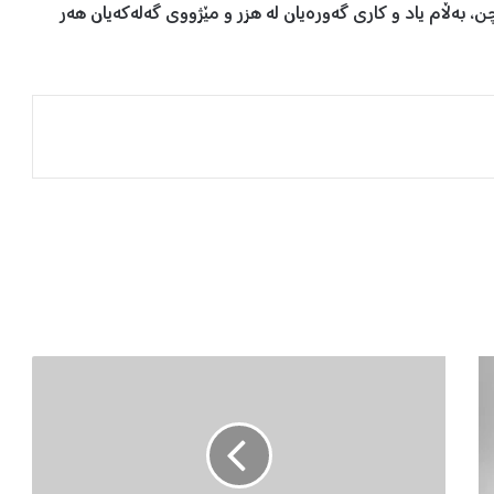
بەڵام یاد و کاری گەورەیان لە هزر و مێژووی گەلەکەیان هەر
چ
ا
ر
ە
ن
و