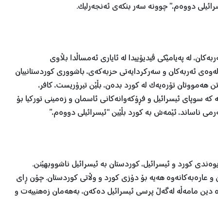
رائیلی دووەم،” چوونە سەر بنکەی ئەنجەرلیک.
کان، لە پەیامێکی ڤیدیۆییدا لە ئایاری ئەمساڵدا بڵاوی
لەوەی ئەربەکان و سەرکردایەتی حزبەکەی، باشووری کوردستانییان
ن هەمووتان تۆرەیەک لە کورد بدەن، بڵێن تیرۆریست، کافر،
 کە سوپای ئیسرائیل و فڕۆکەوانەکانی ئاسمان و زەمینی تورکیا بۆ
رمی ناساند، ئێمەش بە کورد بڵێین “ئیسرائیلی دووەم،”
یوەندی کورد و ئیسرائیل، کوردستان بە ئیسرائیل ناشووبهێنن.
 و عارەبەکانەوە هەیە بۆ دۆزی کورد و وڵاتی کوردستان. چۆن ڕای
ژە دین مامەڵە لەگەڵ پرسی ئیسرائیل دەکەن، بەهەمان زەهنییەت و