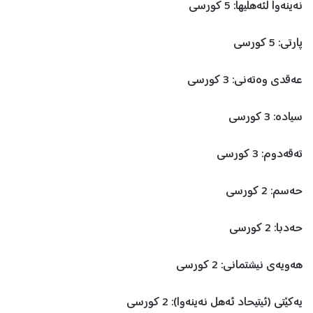
نەینەوا لئەهلیها: 5 کورسی
پارتی: 5 کورسی
عەقدی وەتەنی: 3 کورسی
سیادە: 3 کورسی
تەقەدوم: 3 کورسی
حەسم: 2 کورسی
حەدبا: 2 کورسی
هەویەی نیشتمانی: 2 کورسی
یەكێتی (ئیتیحاد ئەهل نەینەوا): 2 کورسی