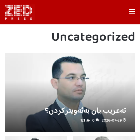
Menu
Uncategorized
تەعریب یان بەئەویترکردن؟
121
0
2026-07-29