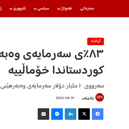
سه‌ره‌كی
هه‌واڵ
سیاسی
ئابووری
ژ
گرافیك
٨٣٪ی سەرمایەی وەبە
کوردستاندا خۆماڵییە
سەرووی ١٠ ملیار دۆلار سەرمایەی وەبەرهێنی بیانییە لە کوردستاندا
زێدپرێس
2023-08-31
Facebook
X
LinkedIn
Messenger
هاوبه‌شكردن به‌ ئیمه‌یڵ