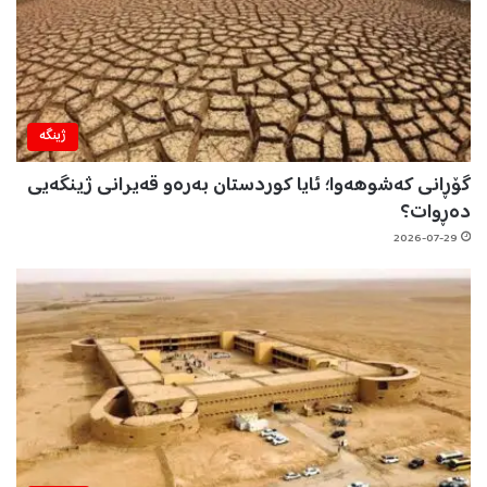
ژینگه‌
گۆڕانی کەشوهەوا؛ ئایا کوردستان بەرەو قەیرانی ژینگەیی
دەڕوات؟
2026-07-29