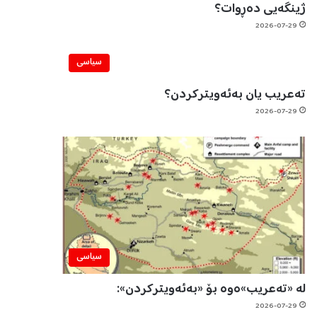
ژینگەیی دەڕوات؟
2026-07-29
سیاسی
تەعریب یان بەئەویترکردن؟
2026-07-29
سیاسی
لە «تەعریب»ەوە بۆ «بەئەویترکردن»:
2026-07-29