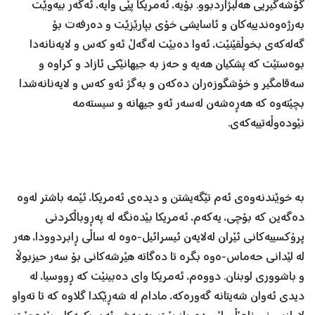
گۆشەگیریی هەڵبژاردبوو. بۆیە، ئەمریکا پێی وایە، ئەگەر بیەوێت
بەرژەوەندییەکان و ئاسایشی خۆی بپارێزێت و دەرفەت بۆ
گەلەکەی بخوڵقێنێت، ئەوا دەبێت لەگەڵ ئەو کەس و لایەنانەدا
بوەستێت که پشکیان هەیه و حەز بە جیهانێکی ئازاد و کراوه و
سەقامگیر و خۆشگوزەران دەکەن و بەگژ ئەو کەس و لایەنانەشدا
بچێتەوە کە هەڕەشەن لەسەر ئەو جیهانە و سیستەمە
نێودەوڵەتییەکەی.
بە خوێندنەوەی ئەم تێگەیشتن و دیدەی ئەمریکا، ئێمە باشتر لەوە
دەگەین کە بۆچی، یەکەم، ئەمریکا بێدەنگە لە پەڕوباڵکردنی
پرۆکسییەکانی ئێران لەلایەن ئیسرائیل-ەوە لە ساڵی ڕابردوودا، هەر
لە لێدانی حەماس-ەوە بگرە تا دەگاتە هێرشەکانی بۆ سەر حیزبوڵا
و باشووری لوبنان. دووەم، ئەمریکا وای دەبینێت کە ڕووسیا، لە
دیدی ئەوان شەیتانە گەورەکە، مادام لە شەڕێکدا گلاوە کە تا تەواو