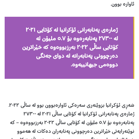
ئاوارە بوون.
ژمارەی پەنابەرانی ئۆکرانیا لە کۆتایی ٢٠٢١
لە ٢٧٣٠٠ پەنابەرەوە بۆ ٥.٧ ملیۆن لە
کۆتایی ساڵی ٢٠٢٢ بەرزبووەوە کە خێراترین
دەرچوونی پەنابەرانه‌ لە دوای جەنگی
دووەمی جیهانییەوە.
شەڕی ئۆکرانیا بزوێنەری سەرەکی ئاوارەبوون بوو لە ساڵی ٢٠٢٢.
ژمارەی پەنابەرانی ئۆکرانیا لە کۆتایی ساڵی ٢٠٢١ لە ٢٧٣٠٠
پەنابەرەوە بۆ ٥.٧ ملیۆن لە کۆتایی ساڵی ٢٠٢٢ بەرزبووەوە – کە
نوێنەرایەتی خێراترین دەرچوونی پەنابەران دەکات لە هەموو