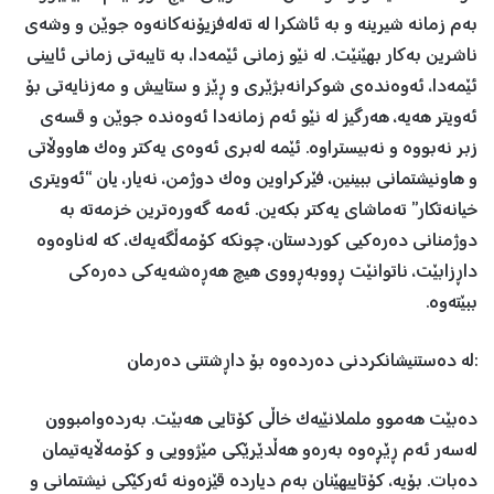
بەم زمانە شیرینە و بە ئاشكرا لە تەلەفزیۆنەكانەوە جوێن و وشەی
ناشرین بەكار بهێنێت. لە نێو زمانی ئێمەدا، بە تایبەتی زمانی ئایینی
ئێمەدا، ئەوەندەی شوكرانەبژێری و ڕێز و ستاییش و مەزنایەتی بۆ
ئەویتر هەیە، هەرگیز لە نێو ئەم زمانەدا ئەوەندە جوێن و قسەی
زبر نەبووە و نەبیستراوە. ئێمە لەبری ئەوەی یەکتر وەک هاووڵاتی
و هاونیشتمانی ببینین، فێرکراوین وەک دوژمن، نەیار، یان “ئەویتری
خیانەتکار” تەماشای یەکتر بکەین. ئەمە گەورەترین خزمەتە بە
دوژمنانی دەرەکیی کوردستان، چونکە کۆمەڵگەیەک، کە لەناوەوە
داڕزابێت، ناتوانێت ڕووبەڕووی هیچ هەڕەشەیەکی دەرەکی
ببێتەوە.
:لە دەستنیشانکردنی دەردەوە بۆ داڕشتنی دەرمان
دەبێت هەموو ململانێیەک خاڵی کۆتایی هەبێت. بەردەوامبوون
لەسەر ئەم ڕێڕەوە بەرەو هەڵدێرێکی مێژوویی و کۆمەڵایەتیمان
دەبات. بۆیە، کۆتاییهێنان بەم دیاردە قێزەونە ئەرکێکی نیشتمانی و