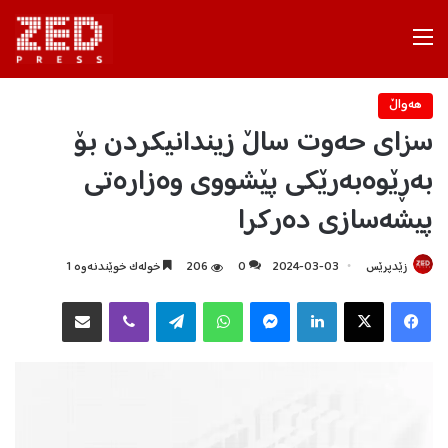
Menu
هه‌واڵ
سزای حەوت ساڵ زیندانیکردن بۆ
بەڕێوەبەرێکی پێشووی وەزارەتی
پیشەسازی دەرکرا
زێدپرێس
2024-03-03
0
206
خولەک خوێندنەوە 1
Facebook
X
LinkedIn
Messenger
WhatsApp
Telegram
Viber
هاوبه‌شكردن به‌ ئیمه‌یڵ