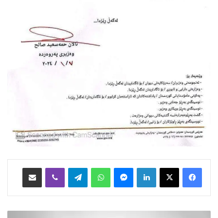
Facebook
X
LinkedIn
Messenger
WhatsApp
Telegram
Viber
هاوبه‌شكردن به‌ ئیمه‌یڵ
و