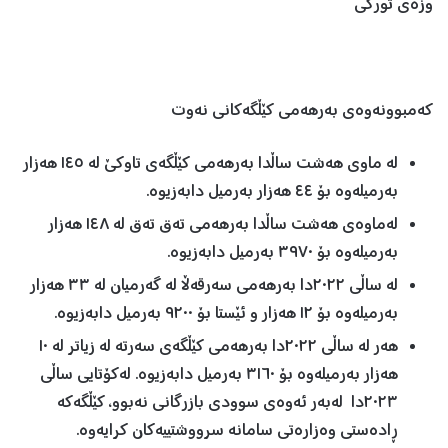
وزەی تورکی
کەمبوونەوەی بەرهەمی کێڵگەکانی نەوت
لە ماوی هەشت ساڵدا بەرهەمی کێڵگەی تاوکێ لە ١٤٥ هەزار
بەرمیلەوە بۆ ٤٤ هەزار بەرمیل دابەزیوە.
لەماوەی هەشت ساڵدا بەرهەمی تەق تەق لە ١٤٨ هەزار
بەرمیلەوە بۆ ٣٩٧٠ بەرمیل دابەزیوە.
لە ساڵی ٢٠٢٢دا بەرهەمی سەرقەڵا لە گەرمیان لە ٣٣ هەزار
بەرمیلەوە بۆ ١٢ هەزار و ئێستا بۆ ٩٢٠٠ بەرمیل دابەزیوە.
هەر لە ساڵی ٢٠٢٢دا بەرهەمی کێڵگەی سەرتە لە زیاتر لە ١٠
هەزار بەرمیلەوە بۆ ٣١٦٠ بەرمیل دابەزیوە. لەکۆتایی ساڵی
٢٠٢٣دا لەبەر ئەوەی سوودی بازرگانی نەبوو، کێڵگەکە
ڕادەستی وەزارەتی سامانە سرووشتییەکان کرایەوە.