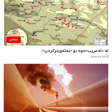
سیاسی
لە «تەعریب»ەوە بۆ «بەئەویترکردن»:
2026-07-29