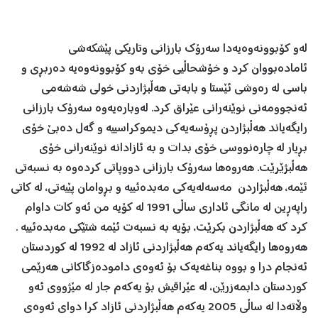
له‌و كۆبوونه‌وه‌یه‌دا سه‌رۆك بارزانی وتاریكی پێشكه‌شی
ئاماده‌بووان كرد و خۆشحاڵیی خۆی به‌و كۆبوونه‌وه‌یه‌ ده‌ربڕی و
باسی له‌ ره‌وشی ئێستا و بابه‌تی هه‌ڵبژاردنی خولی شه‌شه‌می
ئه‌نجوومه‌نی نوێنه‌رانی عێراق كرد. له‌وباره‌یه‌وه‌ سه‌رۆك بارزانی
رایگه‌یاند هه‌ڵبژاردن پڕۆسه‌یه‌كی دیموكراسییه‌‌ و گه‌ل ده‌بێ خۆی
بڕیار له‌ چاره‌نووسی خۆی بدات و به‌ ئازادانه‌ نوێنه‌رانی خۆی
هه‌ڵبژێرێت. هه‌روه‌ها سه‌رۆك بارزانی دووپاتی كرده‌وه‌ به‌ نسبه‌تی
ئێمه‌، هه‌ڵبژاردن مه‌سه‌له‌یه‌كی مه‌بده‌ئییه‌ و بڕوامان پێیه‌تی، له‌ كاتی
راپه‌ڕین له‌ مانگی ئاداری ساڵی 1991 له‌ كۆیه‌ من ئه‌و كات داوام
كرد كه‌ هه‌ڵبژاردن بكرێت، بۆیه‌ به‌ نسبه‌ت ئێمه‌ شتێكی مه‌بده‌ئییه‌ .
هه‌روه‌ها رایگه‌یاند یه‌كه‌م هه‌ڵبژاردنی ئازاد له‌ 1992 له‌ كوردستان
ئه‌نجام درا و بووه‌ بناغه‌یه‌ك بۆ ئه‌وه‌ی داموده‌زگاكانی هه‌رێمی
كوردستان دابمه‌زرێن، له‌ عێراقیش بۆ یه‌كه‌م جار له‌ مێژووی ئه‌و
وڵاته‌دا له‌ ساڵی 2005 یه‌كه‌م هه‌ڵبژاردنی ئازاد كرا دوای ئه‌وه‌ی