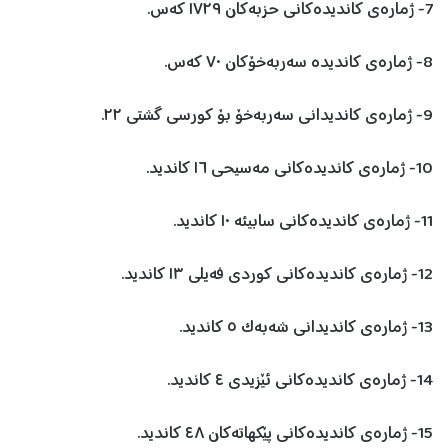
7- ژمارەی کاندیدەکانی حزبەکان ١٧٢٩ کەس.
8- ژمارەی کاندیدە سەربەخۆکان ٧٠ کەس.
9- ژمارەی کاندیدانی سەربەخۆ بۆ کورسی گشتی ٢٢.
10- ژمارەی کاندیدەکانی مەسیحی ١٦ کاندید.
11- ژمارەی کاندیدەکانی سابیئە ١٠ کاندید.
12- ژمارەی کاندیدەکانی کوردی فەیلی ١٣ کاندید.
13- ژمارەی کاندیدانی شەبەک ٥ کاندید.
14- ژمارەی کاندیدەکانی ئێزیدی ٤ کاندید.
15- ژمارەی کاندیدەکانی پێکهاتەکان ٤٨ کاندید.