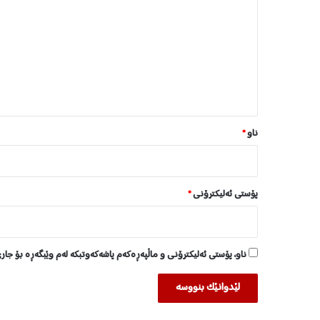
ێ
د
و
ا
ن
*
ناو
*
پۆستی ئەلیکترۆنی
*
ناو، پۆستی ئەلیکترۆنی و ماڵپەڕەکەم پاشەکەوتبکە لەم وێبگەڕە بۆ جار