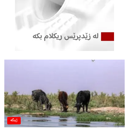
ژینگه‌