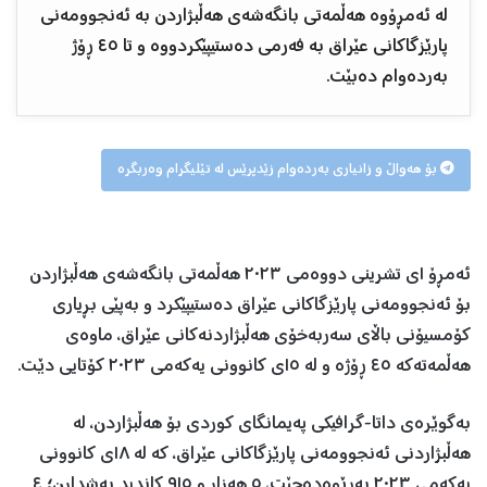
لە ئەمڕۆوە هەڵمەتی بانگەشەی هەڵبژاردن بە ئەنجوومەنی
پارێزگاکانی عێراق بە فەرمی دەستیپێکردووە و تا ٤٥ ڕۆژ
بەردەوام دەبێت.
بۆ هەواڵ و زانیاری بەردەوام زێدپرێس لە تێلیگرام وەربگرە
ئەمڕۆ ١ی تشرینی دووەمی ٢٠٢٣ هەڵمەتی بانگەشەی هەڵبژاردن
بۆ ئەنجوومەنی پارێزگاکانی عێراق دەستیپێکرد و بەپێی بڕیاری
کۆمسیۆنی باڵای سەربەخۆی هەڵبژاردنەکانی عێراق، ماوەی
هەڵمەتەکە ٤٥ ڕۆژە و لە ١٥ی کانوونی یەکەمی ٢٠٢٣ کۆتایی دێت.
بەگوێرەی داتا-گرافیکی پەیمانگای کوردی بۆ هەڵبژاردن، لە
هەڵبژاردنی ئەنجوومەنی پارێزگاکانی عێراق، کە لە ١٨ی کانوونی
یەکەمی ٢٠٢٣ بەڕێوەدەچێت، ٥ هەزار و ٩١٥ کاندید بەشدارن؛ ٤