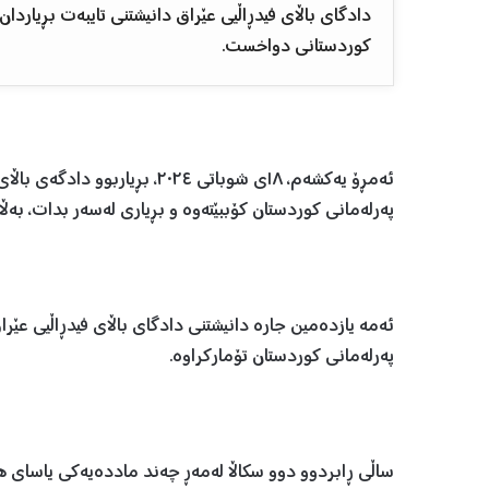
دادگای باڵای فیدڕاڵیی عێراق دانیشتنی تایبەت بڕیاردا
کوردستانی دواخست.
ئەمڕۆ یەکشەم، ١٨ی شوباتی ٢٠٢٤،
پەرلەمانی کوردستان کۆببێتەوە و بڕیاری لەسەر بدات، بەڵام دانیشتنەکە
ئەمە یازدەمین جارە دانیشتنی دادگای باڵای فیدڕاڵیی عێ
پەرلەمانی کوردستان تۆمارکراوە.
ساڵی ڕابردوو دوو سکاڵا لەمەڕ چەند ماددەیەکی یاسای هە