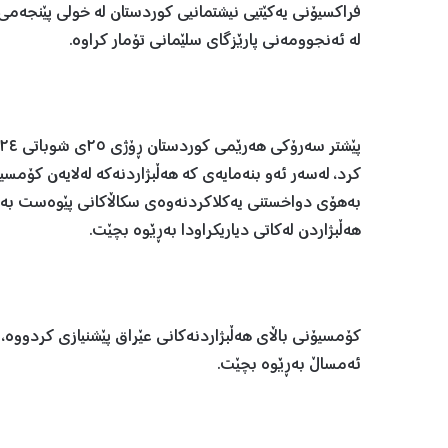
فراکسیۆنی یەکێتیی نیشتمانیی کوردستان لە خولی پێنجەمی
لە ئەنجوومەنی پارێزگای سلێمانی تۆمار کراوە.
کرد، لەسەر ئەو بنەمایەی کە هەڵبژاردنەکە لەلایەن کۆمسی
بەهۆی دواخستنی یەکلاکردنەوەی سکاڵاکانی پێوەست بە یاسا
هەڵبژاردن لەکاتی دیاریکراودا بەڕێوە بچێت.
ئەمساڵ بەڕێوە بچێت.