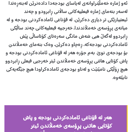
ئه‌و ژماره‌ خه‌مڵێنراوانه‌ی له‌یاسای بودجه‌دا داده‌نرێن له‌بنه‌ڕه‌تدا
له‌سه‌ر بنه‌مای ژماره‌ فیعلییه‌كانی ساڵانی ڕابرودو و چه‌ند
ئیعتیبارێكی تر دیاری ده‌كرێن. له ‌قۆناغی ئاماده‌كردنی بودجه‌ و له‌
میانه‌ی پڕۆسه‌ی خه‌مڵاندندا، خه‌رجییه‌ فیعلییه‌كانی چه‌ند ساڵێكی
ڕابردوو له‌گه‌ڵ هیی شه‌ش مانگی سه‌ره‌تای كۆتاساڵی پێش
ئاماده‌كردنی بودجه‌كه،‌ ڕه‌چاو ده‌كرێن، وه‌ك بنه‌مای خه‌مڵاندن
بۆ بودجه‌ی نوێ. به‌م جۆره‌ هه‌ر له‌ قۆناغی ئاماده‌كردنی بودجه‌ و
پاش كۆتایی هاتنی پڕۆسه‌ی خه‌مڵاندن ئیتر خه‌رجیی فیعلی ڕابردوو
هیچ ڕۆڵێكی نامێنێت و له‌ناو بودجه‌ی ئاماده‌كراودا هیچ جێگه‌یه‌كی
نابێته‌وه‌.
هه‌ر له‌ قۆناغی ئاماده‌كردنی بودجه‌ و پاش
كۆتایی هاتنی پڕۆسه‌ی خه‌مڵاندن ئیتر