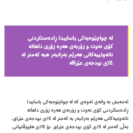
له‌ چواچێوه‌یه‌كی یاساییدا ڕاده‌ستكردنی
كۆی نه‌وت و زۆربه‌ی هه‌ره‌ زۆری داهاته‌
نانه‌وتییه‌كانی هه‌رێم به‌رانبه‌ر هبه‌ كه‌متر له‌
٤٪ی بودجه‌ی عێراقه‌
ئه‌مه‌یش به‌ واته‌ی ئه‌وه‌ی كه‌ له‌ چواچێوه‌یه‌كی یاساییدا
ڕاده‌ستكردنی كۆی نه‌وت و زۆربه‌ی هه‌ره‌ زۆری داهاته‌
نانه‌وتییه‌كانی هه‌رێم به‌رانبه‌ر به‌ كه‌متر له‌ ٤٪ی بودجه‌ی عێراق،
به‌ڵی كه‌متر له‌ ٤٪ی كۆی بودجه‌ی عێراق بۆ ١٤٪ی هاووڵاتییانی