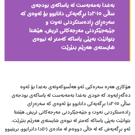
به‌غدا به‌مه‌به‌ست له‌ یاساكه‌ی بودجه‌ی
ساڵی ٢٠١٥دا بڕگه‌یه‌كی دانابوو بۆ ئه‌وه‌ی كه‌
سه‌ره‌ڕای ڕاده‌ستكردنی نه‌وت و
جێبه‌جێكردنی مه‌رجه‌كانی تریش، هێشتا
بتوانێت به‌پێی یاساكه‌ كه‌متر له‌ نیوه‌ی
شایسته‌ی هه‌رێم بنێرێت
هۆكاری هه‌ره‌ سه‌ره‌كیی ئه‌و هه‌ڵسوكه‌وته‌ی به‌غدا بۆ ئه‌وه‌
ده‌گه‌ڕایه‌وه‌، كه‌ خودی به‌غدا به‌مه‌به‌ست له‌ یاساكه‌ی بودجه‌ی
ساڵی ٢٠١٥دا بڕگه‌یه‌كی دانابوو بۆ ئه‌وه‌ی كه‌ سه‌ره‌ڕای
ڕاده‌ستكردنی نه‌وت و جێبه‌جێكردنی مه‌رجه‌كانی تریش، هێشتا
بتوانێت به‌پێی یاساكه‌ كه‌متر له‌ نیوه‌ی شایسته‌ی هه‌رێم بنێرێت،
ئه‌و بڕگه‌یه‌ش كه‌ له‌ خاڵی دووه‌م له‌ ماده‌ی (١٠)دا دانرابوو، بریتیبوو