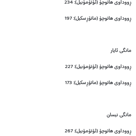
ڕووداوی هاتوچۆ (ئۆتۆمۆبیل): 234
ڕووداوی هاتوچۆ (ماتۆڕسکیل): 197
مانگی ئایار
ڕووداوی هاتوچۆ (ئۆتۆمۆبیل): 227
ڕووداوی هاتوچۆ (ماتۆڕسکیل): 173
مانگی نیسان
ڕووداوی هاتوچۆ (ئۆتۆمۆبیل): 267