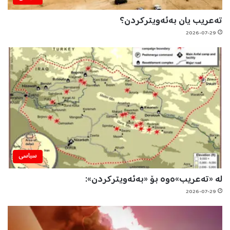
تەعریب یان بەئەویترکردن؟
2026-07-29
سیاسی
لە «تەعریب»ەوە بۆ «بەئەویترکردن»:
2026-07-29