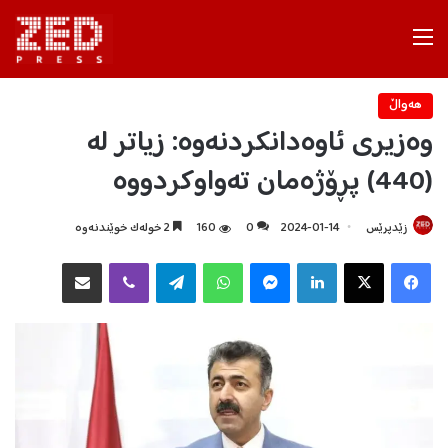
Menu
هه‌واڵ
وەزیری ئاوەدانکردنەوە: زیاتر لە
(440) پڕۆژەمان تەواوکردووە
زێدپرێس
2024-01-14
0
160
2 خولەک خوێندنەوە
Facebook
X
LinkedIn
Messenger
WhatsApp
Telegram
Viber
هاوبه‌شكردن به‌ ئیمه‌یڵ