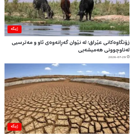
ژینگه‌
زۆنگاوەکانی عێراق؛ لە نێوان گەڕانەوەی ئاو و مەترسیی
لەناوچوونی هەمیشەیی
2026-07-29
ژینگه‌