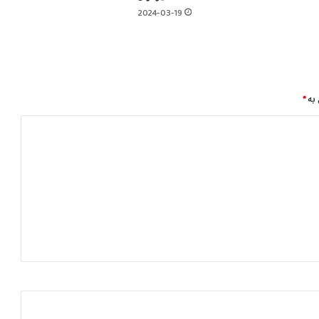
ە
2024-03-19
ل
ا
م
ا
ر
 بە
*
ی
س
ە
گ
و
پ
ێ
و
ە
د
ا
ن
ی
م
ا