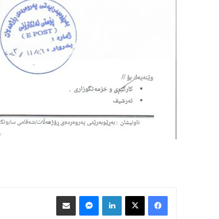
Facebook
X
LinkedIn
Messenger
هاوبه‌شكردن به‌ ئیمه‌یڵ